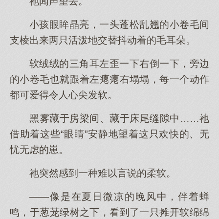
祂闻声望去。
小孩眼眸晶亮，一头蓬松乱翘的小卷毛间
支棱出来两只活泼地交替抖动着的毛耳朵。
软绒绒的三角耳左歪一下右倒一下，旁边
的小卷毛也就跟着左瘪瘪右塌塌，每一个动作
都可爱得令人心尖发软。
黑雾藏于房梁间、藏于床尾缝隙中……祂
借助着这些“眼睛”安静地望着这只欢快的、无
忧无虑的崽。
祂突然感到一种难以言说的柔软。
——像是在夏日微凉的晚风中，伴着蝉
鸣，于葱茏绿树之下，看到了一只摊开软绵绵