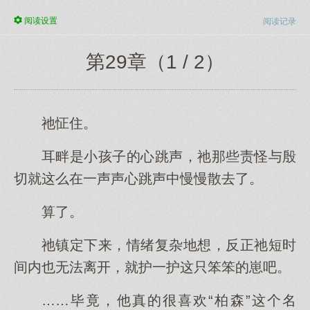
阅读
设置
阅读记录
第29章（1 / 2）
祂怔住。
耳畔是小孩子的心跳声，祂那些责怪与殷
切就这么在一声声心跳声中慢慢散去了。
算了。
祂镇定下来，情绪复杂地想，反正祂短时
间内也无法离开，就护一护这只笨笨的崽吧。
……毕竟，他真的很喜欢“柏森”这个名