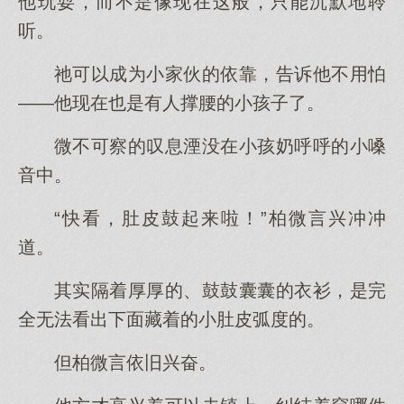
他玩耍，而不是像现在这般，只能沉默地聆
听。
祂可以成为小家伙的依靠，告诉他不用怕
——他现在也是有人撑腰的小孩子了。
微不可察的叹息湮没在小孩奶呼呼的小嗓
音中。
“快看，肚皮鼓起来啦！”柏微言兴冲冲
道。
其实隔着厚厚的、鼓鼓囊囊的衣衫，是完
全无法看出下面藏着的小肚皮弧度的。
但柏微言依旧兴奋。