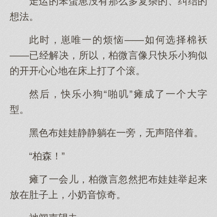
走运的笨蛋崽没有那么多复杂的、纠结的
想法。
此时，崽唯一的烦恼——如何选择棉袄
——已经解决，所以，柏微言像只快乐小狗似
的开开心心地在床上打了个滚。
然后，快乐小狗“啪叽”瘫成了一个大字
型。
黑色布娃娃静静躺在一旁，无声陪伴着。
“柏森！”
瘫了一会儿，柏微言忽然把布娃娃举起来
放在肚子上，小奶音惊奇。