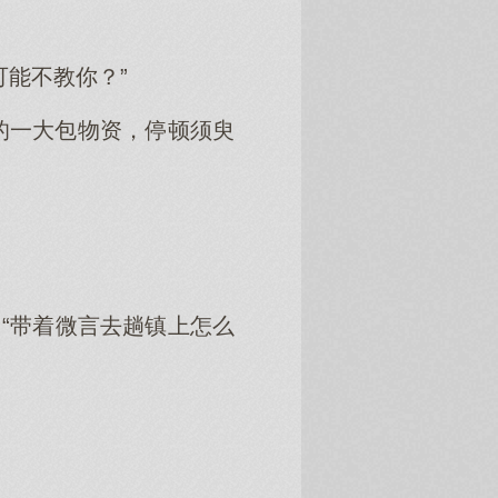
能不教你？”
的一大包物资，停顿须臾
“带着微言去趟镇上怎么