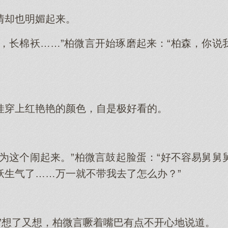
情却也明媚起来。
袄，长棉袄……”柏微言开始琢磨起来：“柏森，你说
娃穿上红艳艳的颜色，自是极好看的。
因为这个闹起来。”柏微言鼓起脸蛋：“好不容易舅舅
袄生气了……万一就不带我去了怎么办？”
。”想了又想，柏微言噘着嘴巴有点不开心地说道。