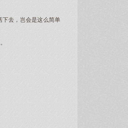
活下去，岂会是这么简单
中。
。