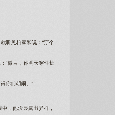
就听见柏家和说：“穿个
：“微言，你明天穿件长
得你们胡闹。”
线中，他没显露出异样，