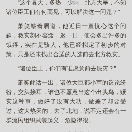
“这个夏天，多热，少雨，北方大旱，不知
诸位臣工们有何高见，可以解决这一问题？”
萧笑皱着眉道，他近日一直忧心这个问
题，救灾刻不容缓，迟一日，便会多出许多的
饿殍，实在是骇人，他已经拟定了初步的对
策，只是还未找出合适的人选前去北方救灾。
“诸位臣工，你们有谁愿意前去赈灾？”
萧笑此话一出，诸位大臣都小声的议论纷
纷，交头接耳，谁也不愿意当这个出头鸟，赈
灾这种事，做好了没有大功，做差了却要受
过，这大热天的，去了北地，说不定还会有一
群流民组织武装起义，危险得很。