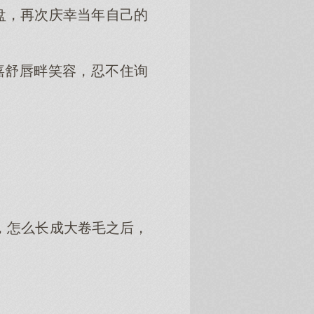
盘，再次庆幸当年自己的
嘉舒唇畔笑容，忍不住询
，怎么长成大卷毛之后，