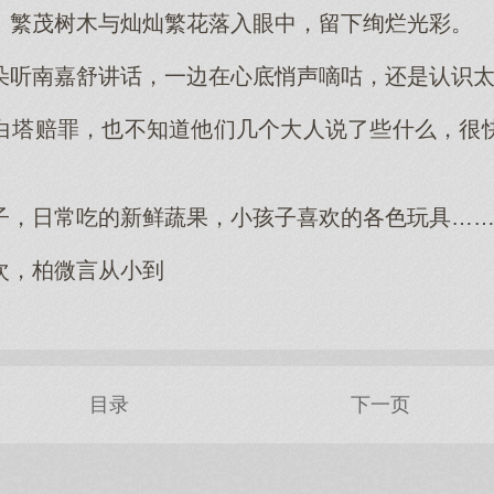
。繁茂树木与灿灿繁花落入眼中，留下绚烂光彩。
朵听南嘉舒讲话，一边在心底悄声嘀咕，还是认识
白塔赔罪，也不知道他们几个大人说了些什么，很
。
子，日常吃的新鲜蔬果，小孩子喜欢的各色玩具…
次，柏微言从小到
目录
下一页