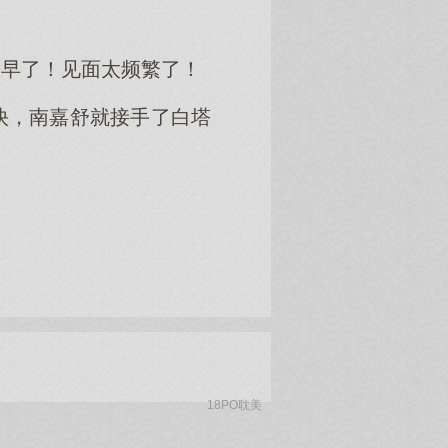
太早了！见面太频繁了！
快，南嘉舒就接手了白塔
…
18PO耽美