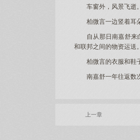
车窗外，风景飞逝
柏微言一边竖着耳
自从那日南嘉舒来
和联邦之间的物资运送
柏微言的衣服和鞋
南嘉舒一年往返数
上一章