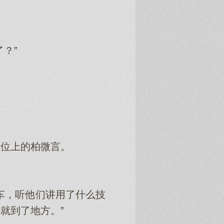
？”
座位上的柏微言。
车，听他们讲用了什么技
就到了地方。”