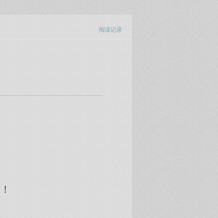
阅读记录
嘛！