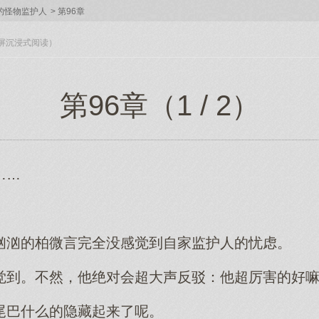
的怪物监护人
>
第96章
入全屏沉浸式阅读）
第96章（1 / 2）
……
汹汹的柏微言完全没感觉到自家监护人的忧虑。
觉到。不然，他绝对会超大声反驳：他超厉害的好
尾巴什么的隐藏起来了呢。