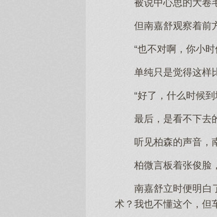
被说中心思的大卷
但南嘉舒观察着前
“也不对啊，你小
单纯只是觉得这样比
“好了，什么时候到
最后，是看不下去
听见柏森的声音，
柏微言板着张俊脸
南嘉舒立时便明白
术？我也不懂这个，但