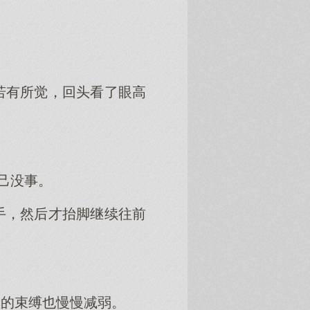
若有所觉，回头看了眼高
己没事。
手，然后才抬脚继续往前
人的束缚也慢慢减弱。