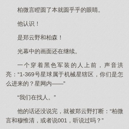
柏微言瞪圆了本就圆乎乎的眼睛。
他认识！
是郑云野和柏森！
光幕中的画面还在继续。
一个穿着黑色军装的人上前，声音洪
亮：“1-369号星球属于机械星辖区，你们是怎
么进来的？星网内——”
“我们在找人。”
他的话还没说完，就被郑云野打断：“柏微
言和穆惟清，或者说001，听说过吗？”