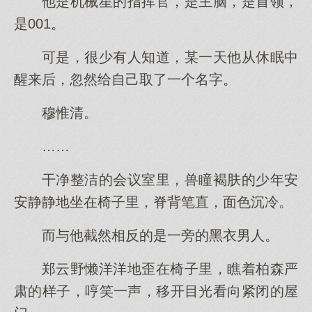
他是机械星的指挥官，是主脑，是首领，
是001。
可是，很少有人知道，某一天他从休眠中
醒来后，忽然给自己取了一个名字。
穆惟清。
……
干净整洁的会议室里，兽瞳褐肤的少年安
安静静地坐在椅子里，脊背笔直，面色沉冷。
而与他截然相反的是一旁的黑衣男人。
郑云野懒洋洋地歪在椅子里，瞧着柏森严
肃的样子，哼笑一声，移开目光看向紧闭的屋