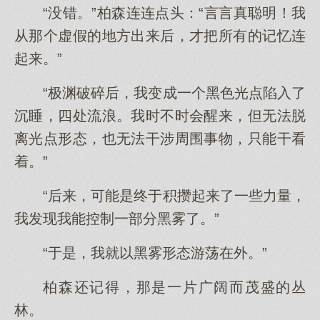
“没错。”柏森连连点头：“言言真聪明！我
从那个虚假的地方出来后，才把所有的记忆连
起来。”
“极渊破碎后，我变成一个黑色光点陷入了
沉睡，四处流浪。我时不时会醒来，但无法脱
离光点形态，也无法干涉周围事物，只能干看
着。”
“后来，可能是终于积攒起来了一些力量，
我发现我能控制一部分黑雾了。”
“于是，我就以黑雾形态游荡在外。”
柏森还记得，那是一片广阔而茂盛的丛
林。