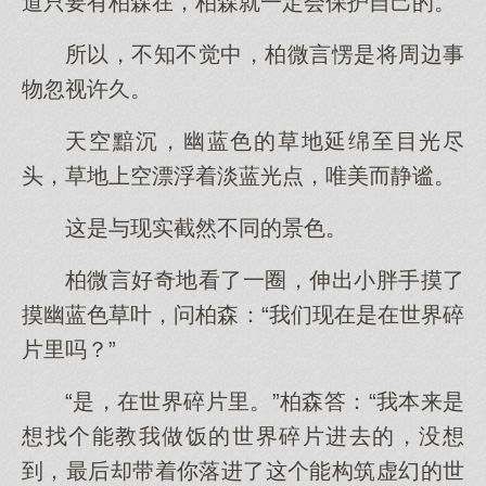
道只要有柏森在，柏森就一定会保护自己的。
所以，不知不觉中，柏微言愣是将周边事
物忽视许久。
天空黯沉，幽蓝色的草地延绵至目光尽
头，草地上空漂浮着淡蓝光点，唯美而静谧。
这是与现实截然不同的景色。
柏微言好奇地看了一圈，伸出小胖手摸了
摸幽蓝色草叶，问柏森：“我们现在是在世界碎
片里吗？”
“是，在世界碎片里。”柏森答：“我本来是
想找个能教我做饭的世界碎片进去的，没想
到，最后却带着你落进了这个能构筑虚幻的世