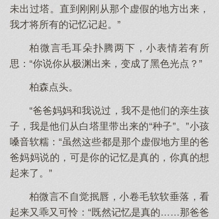
未出过塔。直到刚刚从那个虚假的地方出来，
我才将所有的记忆记起。”
柏微言毛耳朵扑腾两下，小表情若有所
思：“你说你从极渊出来，变成了黑色光点？”
柏森点头。
“爸爸妈妈和我说过，我不是他们的亲生孩
子，我是他们从白塔里带出来的“种子”。”小孩
嗓音软糯：“虽然这些都是那个虚假地方里的爸
爸妈妈说的，可是你的记忆是真的，你真的想
起来了。”
柏微言不自觉抿唇，小卷毛软软垂落，看
起来又乖又可怜：“既然记忆是真的……那爸爸