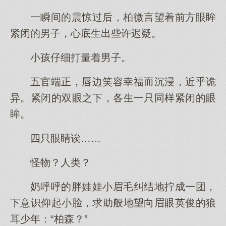
一瞬间的震惊过后，柏微言望着前方眼眸
紧闭的男子，心底生出些许迟疑。
小孩仔细打量着男子。
五官端正，唇边笑容幸福而沉浸，近乎诡
异。紧闭的双眼之下，各生一只同样紧闭的眼
眸。
四只眼睛诶……
怪物？人类？
奶呼呼的胖娃娃小眉毛纠结地拧成一团，
下意识仰起小脸，求助般地望向眉眼英俊的狼
耳少年：“柏森？”