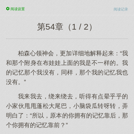
阅读
设置
阅读记录
第54章（1 / 2）
柏森心领神会，更加详细地解释起来：“我
和那个附身在布娃娃上面的我是不一样的。我
的记忆那个我没有，同样，那个我的记忆我也
没有。”
我来我去，绕来绕去，听得有点晕乎乎的
小家伙甩甩蓬松大尾巴，小脑袋瓜转呀转，弄
明白了：“所以，原本的你拥有的记忆靠后，那
个你拥有的记忆靠前？”