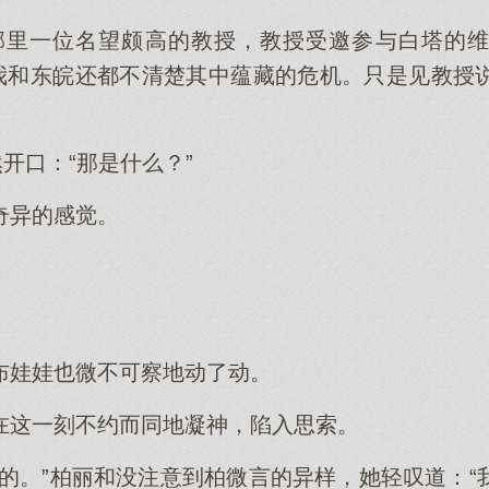
邦里一位名望颇高的教授，教授受邀参与白塔的
时我和东皖还都不清楚其中蕴藏的危机。只是见教授
然开口：“那是什么？”
奇异的感觉。
布娃娃也微不可察地动了动。
在这一刻不约而同地凝神，陷入思索。
常的。”柏丽和没注意到柏微言的异样，她轻叹道：“