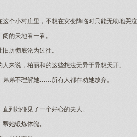
在这个小村庄里，不想在灾变降临时只能无助地哭
广阔的天地看一看。
让旧历彻底沦为过往。
的人来说，柏丽和的这些想法无异于异想天开。
、弟弟不理解她……所有人都在劝她放弃。
，直到她碰见了一个好心的夫人。
，帮她锻炼体魄。