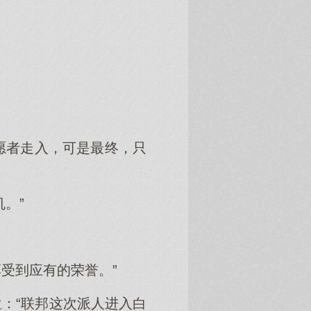
愿者走入，可是最终，只
。”
享受到应有的荣誉。”
：“联邦这次派人进入白