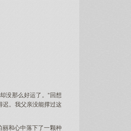
却没那么好运了。”回想
得迟。我父亲没能撑过这
柏丽和心中落下了一颗种