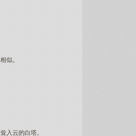
念相似。
高耸入云的白塔。