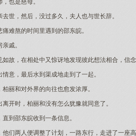
师，也是慈母。
亲去世，然后，没过多久，夫人也与世长辞。
悲痛难熬的时间里遇到的邵东皖。
房亲戚。
见如故，在相处中又惊讶地发现彼此想法相合，信
出情意，最后水到渠成地走到了一起。
，柏丽和对外界的向往也愈发浓厚。
出离开时，柏丽和没有怎么犹豫就同意了。
，直到邵东皖收到一条信息。
，他们两人便调整了计划，一路东行，走进了一座