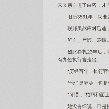
来又亲自进了白塔，才
旧历3561年，灾
联邦虽然应对迅速
鲜血、尸骸、哀嚎
如此挣扎23年后
有九位执行官走出。
“历经百年，执行
“他们是异类，也是
“可惜，”柏丽和面
她没有细说，只是