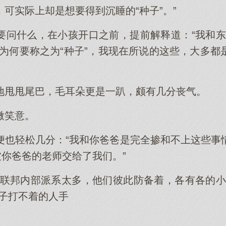
可实际上却是想要得到沉睡的“种子”。”
要问什么，在小孩开口之前，提前解释道：“我和东
道为何要称之为“种子”，我现在所说的这些，大多都
地甩甩尾巴，毛耳朵更是一趴，颇有几分丧气。
微笑意。
便也轻松几分：“我和你爸爸是完全掺和不上这些事
被你爸爸的老师交给了我们。”
为联邦内部派系太多，他们彼此防备着，各有各的小
竿子打不着的人手