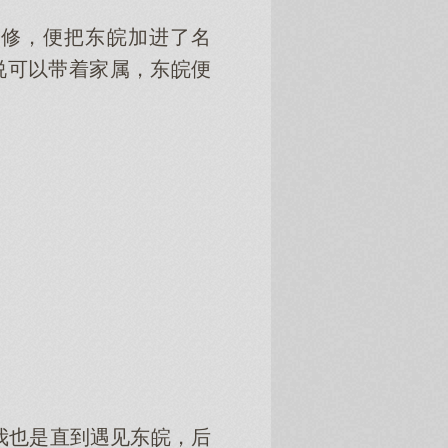
维修，便把东皖加进了名
说可以带着家属，东皖便
我也是直到遇见东皖，后