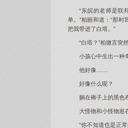
“东皖的老师是联
单。”柏丽和道：“那
把我带进了白塔。”
“白塔？”柏微言突
小孩心中生出一种
他好像……
好像什么呢？
躺在褥子上的黑色
大怪物和小怪物崽
“你不知道也是正