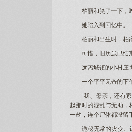
柏丽和笑了一下，
她陷入到回忆中。
柏丽和出生时，柏
可惜，旧历虽已结
远离城镇的小村庄
一个平平无奇的下
“我、母亲，还有
起那时的混乱与无助，
一劫，连个尸体都没留下
诡秘无常的灾变、