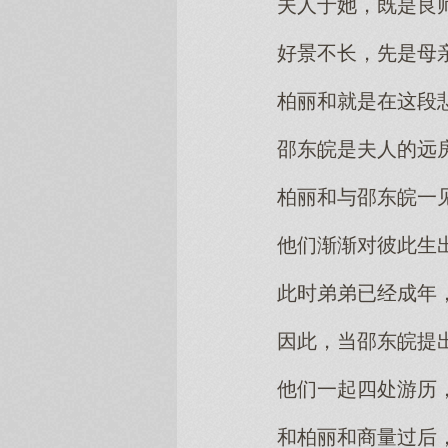
夫人于她，既是良
好景不长，先是母
柏丽和就是在这段
邵东皖是夫人的远
柏丽和与邵东皖一
他们渐渐对彼此生
此时弟弟已经成年
因此，当邵东皖提
他们一起四处游历
和柏丽和商量过后