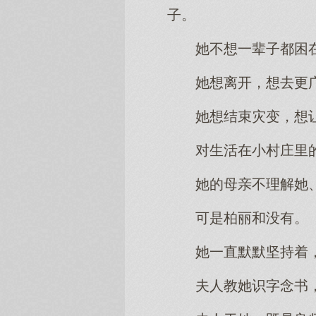
子。
她不想一辈子都困
她想离开，想去更
她想结束灾变，想
对生活在小村庄里
她的母亲不理解她
可是柏丽和没有。
她一直默默坚持着
夫人教她识字念书