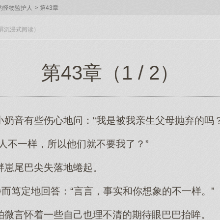
的怪物监护人
>
第43章
入全屏沉浸式阅读）
第43章（1 / 2）
小奶音有些伤心地问：“我是被我亲生父母抛弃的吗？
人不一样，所以他们就不要我了？”
胖崽尾巴尖失落地蜷起。
静而笃定地回答：“言言，事实和你想象的不一样。”
柏微言怀着一些自己也理不清的期待眼巴巴抬眸。