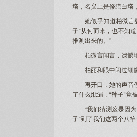
塔，名义上是修缮白塔，
她似乎知道柏微言
子”从何而来，也不知
推测出来的。”
柏微言闻言，遗憾
柏丽和眼中闪过细
再开口，她的声音
了什么纰漏，“种子”竟
“我们猜测这是因
子”到了我们这两个八