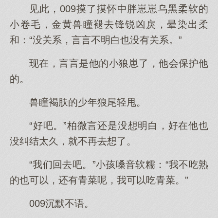
见此，009摸了摸怀中胖崽崽乌黑柔软的
小卷毛，金黄兽瞳褪去锋锐凶戾，晕染出柔
和：“没关系，言言不明白也没有关系。”
现在，言言是他的小狼崽了，他会保护他
的。
兽瞳褐肤的少年狼尾轻甩。
“好吧。”柏微言还是没想明白，好在他也
没纠结太久，就不再去想了。
“我们回去吧。”小孩嗓音软糯：“我不吃熟
的也可以，还有青菜呢，我可以吃青菜。”
009沉默不语。