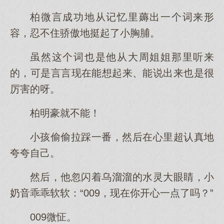
柏微言成功地从记忆里薅出一个词来形
容，忍不住骄傲地挺起了小胸脯。
虽然这个词也是他从大周姐姐那里听来
的，可是言言现在能想起来、能说出来也是很
厉害的呀。
柏明豪就不能！
小孩偷偷拉踩一番，然后在心里超认真地
夸夸自己。
然后，他忽闪着乌溜溜的水灵大眼睛，小
奶音乖乖软软：“009，现在你开心一点了吗？”
009微怔。