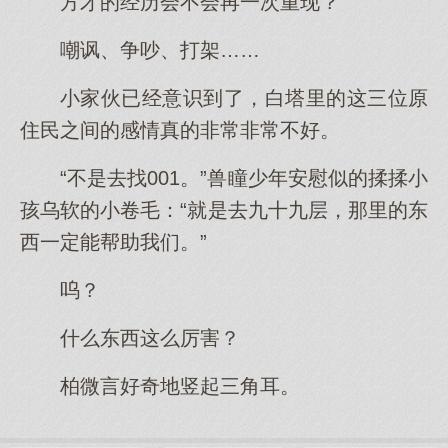
方才的经历会不会再一次重现？
嘲讽、争吵、打架……
小家伙已经意识到了，白塔里的这三位原
住民之间的感情真的非常非常不好。
“不是去找001。”兽瞳少年安慰似的揉揉小
孩乌软的小卷毛：“就是去九十九层，那里的东
西一定能帮助我们。”
呜？
什么东西这么厉害？
柏微言好奇地竖起三角耳。