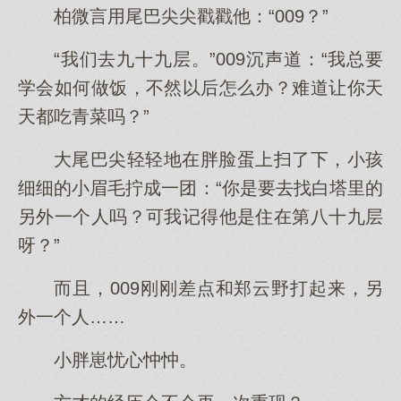
柏微言用尾巴尖尖戳戳他：“009？”
“我们去九十九层。”009沉声道：“我总要
学会如何做饭，不然以后怎么办？难道让你天
天都吃青菜吗？”
大尾巴尖轻轻地在胖脸蛋上扫了下，小孩
细细的小眉毛拧成一团：“你是要去找白塔里的
另外一个人吗？可我记得他是住在第八十九层
呀？”
而且，009刚刚差点和郑云野打起来，另
外一个人……
小胖崽忧心忡忡。