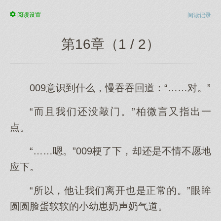
阅读
设置
阅读记录
第16章（1 / 2）
009意识到什么，慢吞吞回道：“……对。”
“而且我们还没敲门。”柏微言又指出一
点。
“……嗯。”009梗了下，却还是不情不愿地
应下。
“所以，他让我们离开也是正常的。”眼眸
圆圆脸蛋软软的小幼崽奶声奶气道。