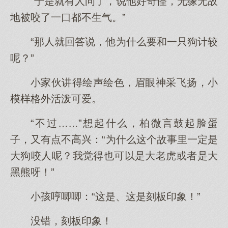
“于是就有人问了，说他好奇怪，无缘无故
地被咬了一口都不生气。”
“那人就回答说，他为什么要和一只狗计较
呢？”
小家伙讲得绘声绘色，眉眼神采飞扬，小
模样格外活泼可爱。
“不过……”想起什么，柏微言鼓起脸蛋
子，又有点不高兴：“为什么这个故事里一定是
大狗咬人呢？我觉得也可以是大老虎或者是大
黑熊呀！”
小孩哼唧唧：“这是、这是刻板印象！”
没错，刻板印象！