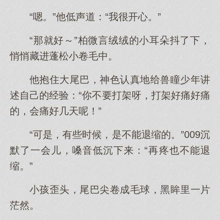
“嗯。”他低声道：“我很开心。”
“那就好～”柏微言绒绒的小耳朵抖了下，
悄悄藏进蓬松小卷毛中。
他抱住大尾巴，神色认真地给兽瞳少年讲
述自己的经验：“你不要打架呀，打架好痛好痛
的，会痛好几天呢！”
“可是，有些时候，是不能退缩的。”009沉
默了一会儿，嗓音低沉下来：“再疼也不能退
缩。”
小孩歪头，尾巴尖卷成毛球，黑眸里一片
茫然。