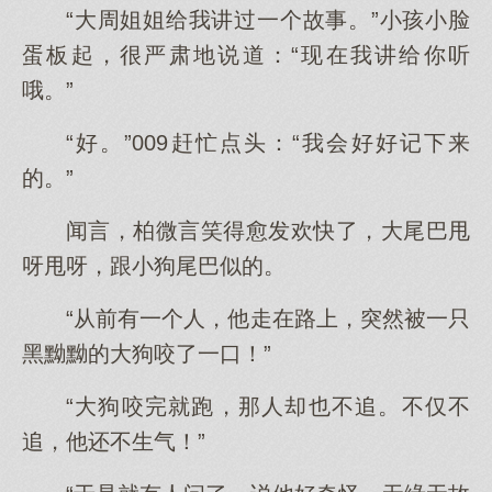
“大周姐姐给我讲过一个故事。”小孩小脸
蛋板起，很严肃地说道：“现在我讲给你听
哦。”
“好。”009赶忙点头：“我会好好记下来
的。”
闻言，柏微言笑得愈发欢快了，大尾巴甩
呀甩呀，跟小狗尾巴似的。
“从前有一个人，他走在路上，突然被一只
黑黝黝的大狗咬了一口！”
“大狗咬完就跑，那人却也不追。不仅不
追，他还不生气！”