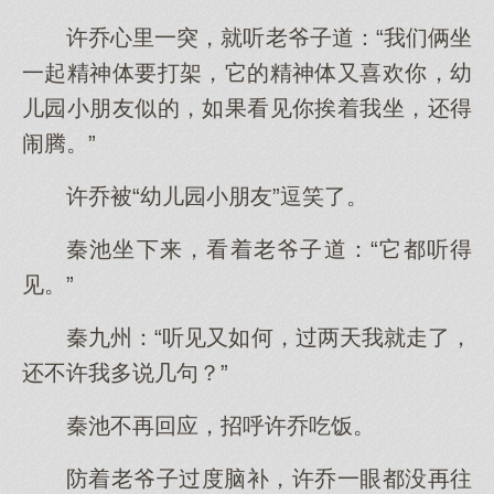
许乔心里一突，就听老爷子道：“我们俩坐
一起精神体要打架，它的精神体又喜欢你，幼
儿园小朋友似的，如果看见你挨着我坐，还得
闹腾。”
许乔被“幼儿园小朋友”逗笑了。
秦池坐下来，看着老爷子道：“它都听得
见。”
秦九州：“听见又如何，过两天我就走了，
还不许我多说几句？”
秦池不再回应，招呼许乔吃饭。
防着老爷子过度脑补，许乔一眼都没再往