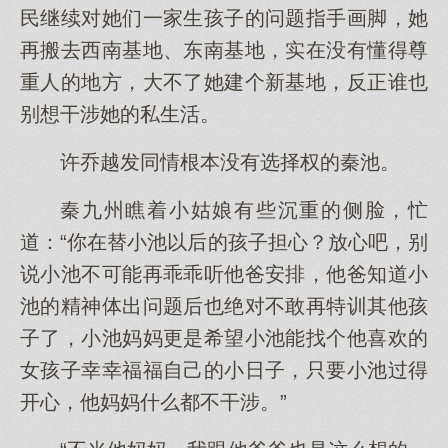
民继续对她们一家生孩子的问题指手画脚，她
再搬去西南基地、东南基地，实在没有懂得尊
重人的地方，大不了她建个新基地，反正谁也
别想干涉她的私生活。
许乔越发同情根本没有选择权的秦池。
秦九州瞧着小姑娘有些沉重的侧脸，忙
道：“你在替小池以后的孩子担心？放心吧，别
说小池不可能再乖乖听他爸安排，他爸知道小
池的精神体出问题后也绝对不敢再特训其他孩
子了，小池妈妈更是希望小池能找个他喜欢的
女孩子幸幸福福自己的小日子，只要小池过得
开心，他妈妈什么都不干涉。”