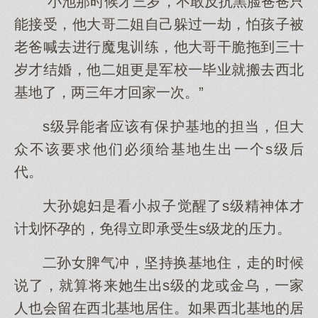
“小池那时候才三岁，不敢反抗黑脸爸爸只
能接受，他大哥二姐自己躲过一劫，怕孩子被
老爸喊去进行魔鬼训练，他大哥干脆拖到三十
岁才结婚，他二姐更是军校一毕业就搬去西北
基地了，两三年才回家一次。”
s级异能者应该有保护基地的担当，但大
众不该要求他们必须给基地生出一个s级后
代。
大孙媳妇是看小叔子觉醒了s级精神体才
计划怀孕的，免得立即承受生s级龙的压力。
二孙女脾气冲，坚持换基地住，走的时候
说了，就算将来她生出s级的龙或金乌，一家
人也会留在西北基地居住。如果西北基地的居