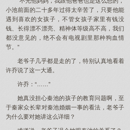
“不光他妈妈，我跟他爸爸也是这么想的，
小池前面的二十多年过得太辛苦了，只要他能
遇到喜欢的女孩子，不管女孩子家里有钱没
钱、长得漂不漂亮、精神体等级高不高，我们
都没意见的，绝不会有电视剧里那种狗血情
节。”
老爷子几乎都是走的了，特别认真地看着
许乔说了这一大通。
许乔：“……”
她真没担心秦池的孩子的教育问题啊，至
于秦家众长辈对秦池婚姻一事的看法，老爷子
为什么要对她讲这么详细？