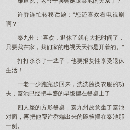
难道说，老爷子误会她跟秦池的关系了？
许乔连忙转移话题：“您还喜欢看电视剧
啊？”
秦九州：“喜欢，退休了就有大把时间了，
只要我在家，我们家的电视天天都是开着的。”
打打杀杀了一辈子，他要报复性享受退休
生活！
一老一少跑完步回来，洗洗脸换衣服的功
夫，秦池已经把丰盛的早饭摆在餐桌上了。
四人座的方形餐桌，秦九州故意坐了秦池
对面，再把他帮许乔端出来的碗筷摆在秦池那
一侧。