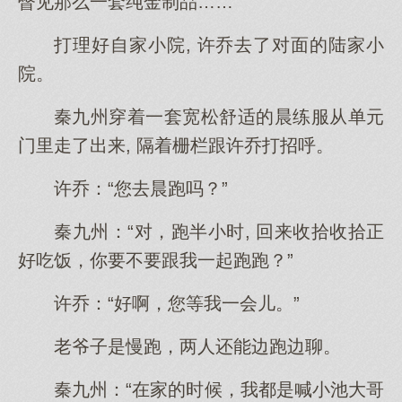
瞥见那么一套纯金制品……
打理好自家小院, 许乔去了对面的陆家小
院。
秦九州穿着一套宽松舒适的晨练服从单元
门里走了出来, 隔着栅栏跟许乔打招呼。
许乔：“您去晨跑吗？”
秦九州：“对，跑半小时, 回来收拾收拾正
好吃饭，你要不要跟我一起跑跑？”
许乔：“好啊，您等我一会儿。”
老爷子是慢跑，两人还能边跑边聊。
秦九州：“在家的时候，我都是喊小池大哥