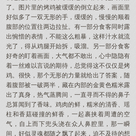
了。图片里的烤鸡被缓缓的倒立起来，画面里
好似多了一双无形的手，缓缓的，慢慢的顺着
腹部的位置往两边拉扯。有一部分食客同时露
出惋惜的表情，不能这么粗暴，这样汁水就流
光了，得从鸡腿开始拆，吸溜。另一部分食客
好奇的盯着画面，大气都不敢出，心中隐隐有
着一丝难以言说的期待，总觉得这不仅仅是烤
鸡。很快，那个无形的力量就给出了答案，随
着腹部被一破两半，藏在内部的金黄色糯米露
出了真身，热气蒸腾间，一直寻而不得的鼻子
总算闻到了香味。鸡肉的鲜，糯米的清香、瑶
柱和香菇碰撞的鲜香，一起裹挟着周遭的空
气，自上而下兜头浇在众人鼻腔里，那一瞬
间，好似灵魂都随之飘了起来，迫不及待的想