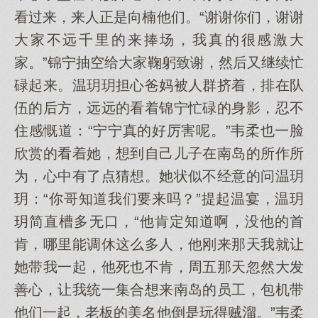
看过来，来人正是向楠他们。“谢谢你们，谢谢
大家不远千里的来捧场，我真的很感激大
家。”锦宁抽空给大家鞠躬致谢，然后又继续忙
碌起来。温玥玥担心爸妈被人群挤着，排在队
伍的后方，远远的看着锦宁忙碌的身影，忍不
住感慨道：“宁宁真的好厉害呢。”韦柔也一脸
欣赏的看着她，想到自己儿子在南岛的所作所
为，心中有了点猜想。她状似不经意的问温玥
玥：“你哥知道我们要来吗？”提起温宴，温玥
玥简直槽多无口，“他肯定知道啊，没他的首
肯，哪里能调休这么多人，他刚来那天我就让
她带我一起，他死也不肯，周五那天忽然大发
善心，让我统一集合想来南岛的员工，包机带
他们一起，老板的美名他倒是玩得贼溜。”韦柔