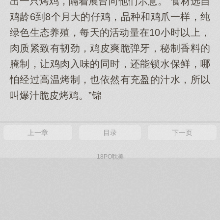
出一只烤鸡，隔着展台向他们示意。“食材选自
鸡龄6到8个月大的仔鸡，品种和鸡爪一样，纯
绿色生态养殖，每天的活动量在10小时以上，
肉质紧致有韧劲，鸡皮爽脆弹牙，秘制香料的
腌制，让鸡肉入味的同时，还能锁水保鲜，哪
怕经过高温烤制，也依然有充盈的汁水，所以
叫爆汁脆皮烤鸡。”锦
上一章
目录
下一页
18PO耽美