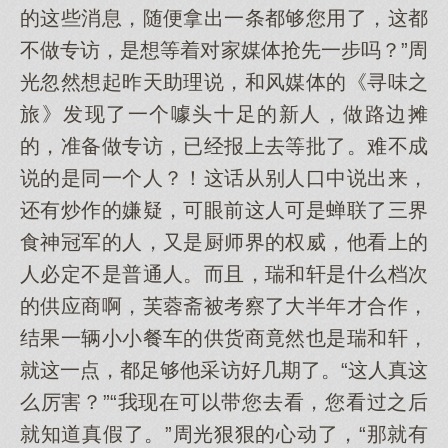
的这些消息，随便拿出一条都够您用了，这都
不做专访，是想等着对家媒体抢先一步吗？”周
光忽然想起昨天助理说，和风媒体的《寻味之
旅》发现了一个噱头十足的新人，做路边摊
的，准备做专访，已经报上去等批了。难不成
说的是同一个人？！这话从别人口中说出来，
还有炒作的嫌疑，可眼前这人可是蝉联了三界
食神冠军的人，又是厨师界的权威，他看上的
人必定不是普通人。而且，瑞和轩是什么档次
的供应商啊，芙蓉斋被考察了大半年才合作，
结果一辆小小餐车的供货商竟然也是瑞和轩，
就这一点，都足够他采访好几期了。“这人真这
么厉害？”“我现在可以带您去看，您看过之后
就知道真假了。”周光狠狠的心动了，“那就有