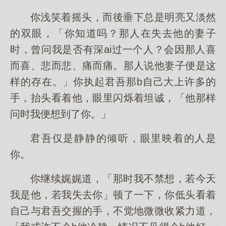
你浅笑着摇头，而後垂下总是明亮又淡然
的双眼，「你知道吗？那人在失去他的妻子
时，曾问我是否有深ai过一个人？会因那人喜
而喜、悲而悲、痛而痛。那人说他妻子便是这
样的存在。」你执起君吾那b自己大上许多的
手，抬头看着他，眼里闪烁着坦诚，「他那样
问时我便想到了你。」
君吾仅是静静的倾听，眼里映着的人是
你。
你继续娓娓道，「那时我不禁想，若今天
我是他，若我失去你」顿了一下，你低头看着
自己与君吾交握的手，不觉地微微收紧力道，