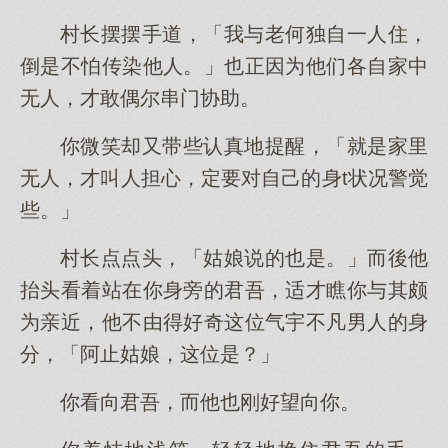
村长摆摆手道，「我与老何独自一人住，
倒是不怕传染他人。」也正因为他们各自家中
无人，才敢偶尔串门协助。
你微笑却又带些认真地提醒，「就是家里
无人，才叫人担心，定要对自己的身t状况警觉
些。」
村长点点头，「姑娘说的也是。」而後他
抬头看着站在你身旁的君吾，适才瞧你与其颇
为亲近，他不由得好奇这位气宇不凡男人的身
分，「阿止姑娘，这位是？」
你看向君吾，而他也刚好望向你。