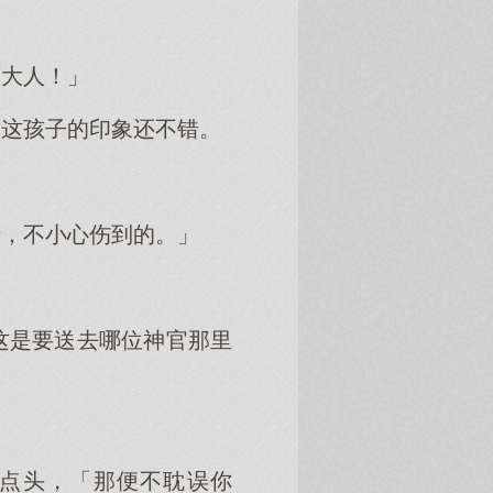
」
药大人！」
对这孩子的印象还不错。
情，不小心伤到的。」
这是要送去哪位神官那里
点点头，「那便不耽误你