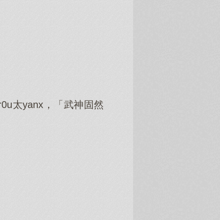
u太yanx，「武神固然