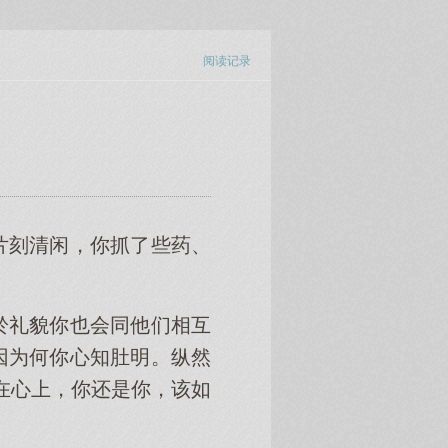
阅读记录
）
片刻清闲，你抓了些药、
於礼貌你也会同他们相互
因为何你心知肚明。纵然
在心上，你还是你，该如