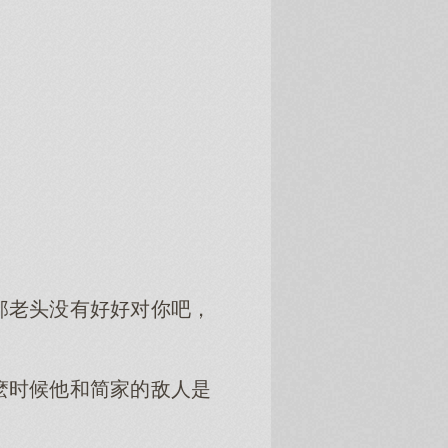
那老头没有好好对你吧，
麽时候他和简家的敌人是