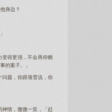
在他身边？
？」
力变得更强，不会再仰赖
坏事的案子。」
个问题，你跟项雪说，你
的神情，微微一笑，「赶