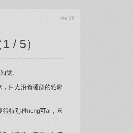
阅读记录
/ 5）
无知觉。
来，目光沿着睡颜的轮廓
特别稚neng可ai，只