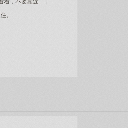
来看看，不要靠近。」
抓住。