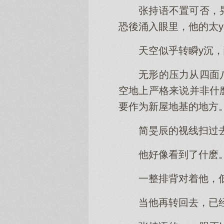
张持语不置可否，
恐後涌入眼里，他的太y
天空似乎转瞬y沉
无形的压力从四面
空地上严格来说并非什
要作为新屋地基的地方
简旻辰的视线扫过
他好像看到了什麽
一整排背对着他，
当他再转回去，已