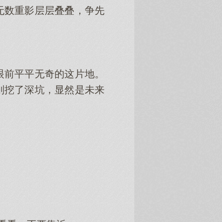
无数重影层层叠叠，争先
眼前平平无奇的这片地。
则挖了深坑，显然是未来