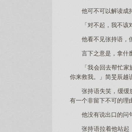
他可不可以解读成
「对不起，我不该
他看不见张持语，
言下之意是，拿什
「我会回去帮忙家
你来救我。」简旻辰越
张持语失笑，缓缓
有一个非留下不可的理
他没有说出口的问
张持语拉着他站起