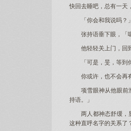
快回去睡吧，总有一天
「你会和我说吗？
张持语垂下眼，「
他轻轻关上门，回
「可是，旻，等到
你或许，也不会再
项雪眼神从他眼前
持语。」
两人都神态舒缓，
这种直呼名字的关系了