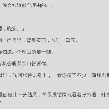
，你会知道那个理由的。」
」
嗯，晚安。」
到自己房里，背靠着门，长吁一口气。
你知道那个理由的那一刻」
有机会听我亲口告诉你。
滑过，转回张持语身上，「看你瘦了不少，简烽岚
显然彼此十分熟悉，简旻辰错愕地看着张持语，什
？